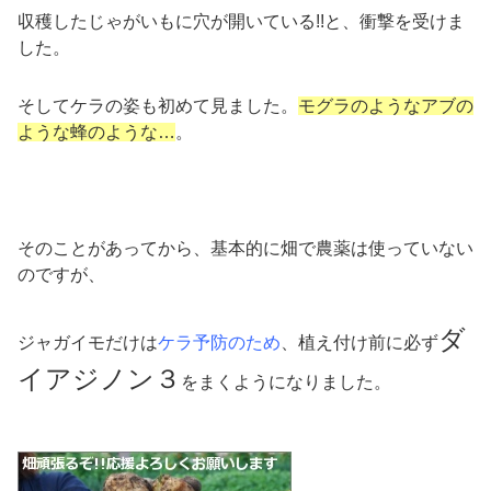
収穫したじゃがいもに穴が開いている!!と、衝撃を受けま
した。
そしてケラの姿も初めて見ました。
モグラのようなアブの
ような蜂のような…
。
そのことがあってから、基本的に畑で農薬は使っていない
のですが、
ダ
ジャガイモだけは
ケラ予防のため
、植え付け前に必ず
イアジノン３
をまくようになりました。