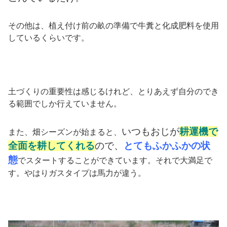
その他は、植え付け前の畝の準備で牛糞と化成肥料を使用
しているくらいです。
土づくりの重要性は感じるけれど、とりあえず自分のでき
る範囲でしか行えていません。
いつもおじが
耕運機で
また、畑シーズンが始まると、
全面を耕してくれる
ので、
とてもふかふかの状
態
でスタートすることができています。それで大満足で
す。やはりガスタイプは馬力が違う。