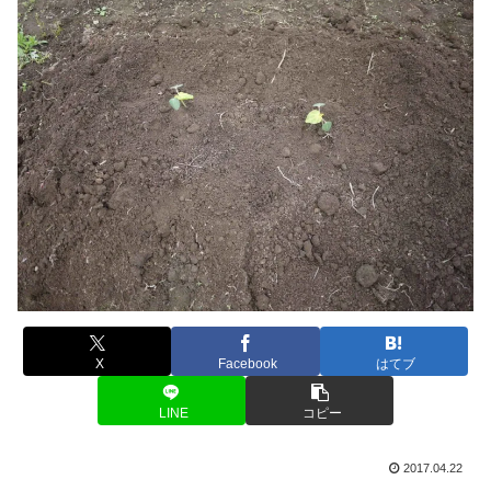
X
Facebook
はてブ
LINE
コピー
2017.04.22