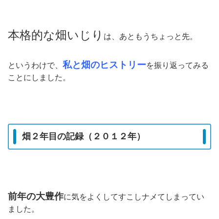
本格的な畑いじり
は、あともうちょっと先。
私と畑のヒストリー
というわけで、
を振り返ってみる
ことにしました。
畑２年目の記録（２０１２年）
前年の大豊作
に気をよくしてすこしナメてしまってい
ました。