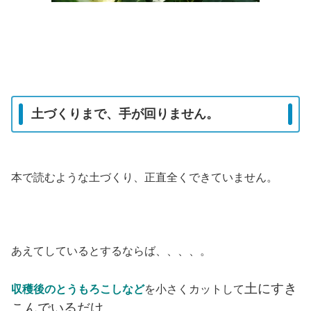
土づくりまで、手が回りません。
本で読むような土づくり、正直全くできていません。
あえてしているとするならば、、、、。
土にすき
収穫後のとうもろこしなど
を小さくカットして
こんでいるだけ
。