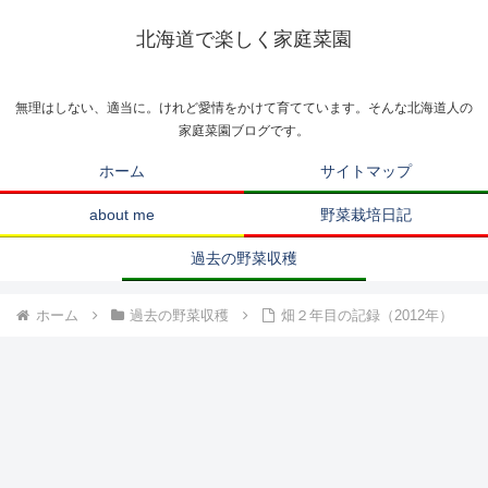
北海道で楽しく家庭菜園
無理はしない、適当に。けれど愛情をかけて育てています。そんな北海道人の
家庭菜園ブログです。
ホーム
サイトマップ
about me
野菜栽培日記
過去の野菜収穫
ホーム
過去の野菜収穫
畑２年目の記録（2012年）