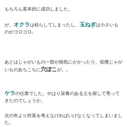
もちろん基本的に成功しました。
オクラ
玉ねぎ
が、
は枯らしてしまったし、
は小さいも
のがゴロゴロ。
あとはじゃがいもの一部が病気にかかったり、収穫じゃが
穴ぼこ
いものあちこちに
が。。
ケラ
の仕業でした。やはり栄養のある土を探して寄って
きたのでしょうか。
次の年より対策を考えなければいけなくなってしまいまし
た。