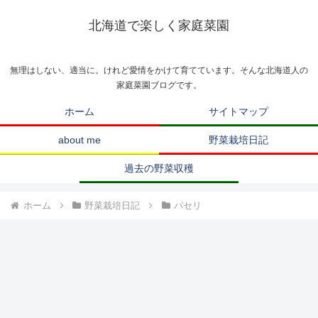
北海道で楽しく家庭菜園
無理はしない、適当に。けれど愛情をかけて育てています。そんな北海道人の
家庭菜園ブログです。
ホーム
サイトマップ
about me
野菜栽培日記
過去の野菜収穫
ホーム
野菜栽培日記
パセリ