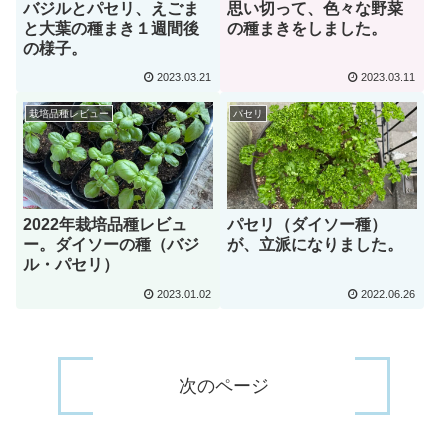
バジルとパセリ、えごま
思い切って、色々な野菜
と大葉の種まき１週間後
の種まきをしました。
の様子。
2023.03.21
2023.03.11
栽培品種レビュー
パセリ
2022年栽培品種レビュ
パセリ（ダイソー種）
ー。ダイソーの種（バジ
が、立派になりました。
ル・パセリ）
2023.01.02
2022.06.26
次のページ