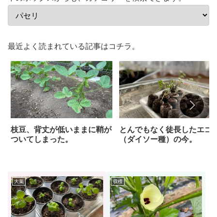
最近よく読まれている記事はコチラ。
枝豆、背丈が低いままに鞘が
とんでもなく徒長したエゴ
ついてしまった。
（ダイソー種）の今。
大葉
収穫