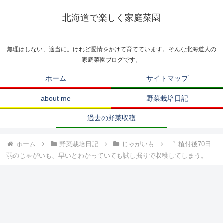
北海道で楽しく家庭菜園
無理はしない、適当に。けれど愛情をかけて育てています。そんな北海道人の
家庭菜園ブログです。
ホーム
サイトマップ
about me
野菜栽培日記
過去の野菜収穫
ホーム
野菜栽培日記
じゃがいも
植付後70日
弱のじゃがいも、早いとわかっていても試し掘りで収穫してしまう。