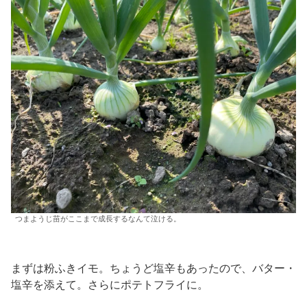
つまようじ苗がここまで成長するなんて泣ける。
まずは粉ふきイモ。ちょうど塩辛もあったので、バター・
塩辛を添えて。さらにポテトフライに。