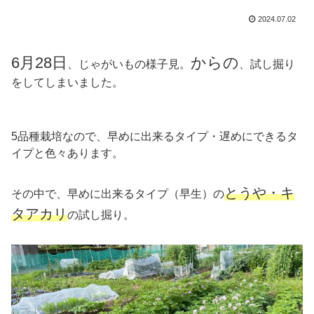
2024.07.02
6月28日
からの
、じゃがいもの様子見。
、試し掘り
をしてしまいました。
5品種栽培なので、早めに出来るタイプ・遅めにできるタ
イプと色々あります。
とうや・キ
その中で、早めに出来るタイプ（早生）の
タアカリ
の試し掘り。