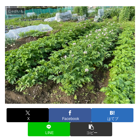
じゃがいも
X
Facebook
はてブ
LINE
コピー