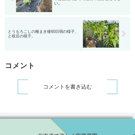
い。
とうもろこしの種まき後60日弱の様子、
と枝豆の様子。
コメント
コメントを書き込む