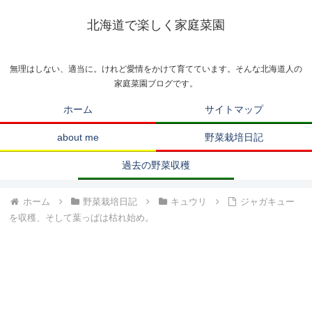
北海道で楽しく家庭菜園
無理はしない、適当に。けれど愛情をかけて育てています。そんな北海道人の
家庭菜園ブログです。
ホーム
サイトマップ
about me
野菜栽培日記
過去の野菜収穫
ホーム
野菜栽培日記
キュウリ
ジャガキュー
を収穫、そして葉っぱは枯れ始め。