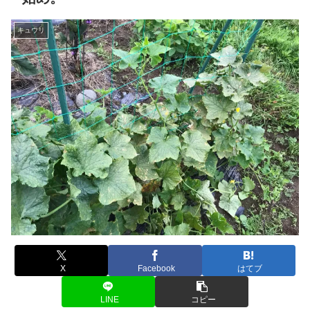
キュウリ
X
Facebook
はてブ
LINE
コピー