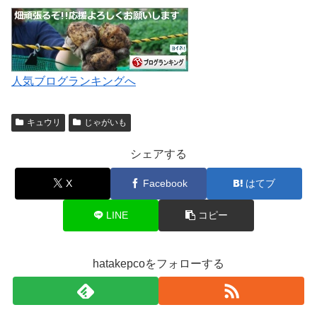
人気ブログランキングへ
キュウリ
じゃがいも
シェアする
X
Facebook
はてブ
LINE
コピー
hatakepcoをフォローする