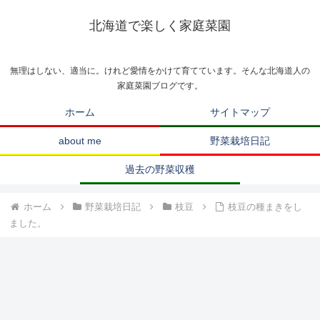
北海道で楽しく家庭菜園
無理はしない、適当に。けれど愛情をかけて育てています。そんな北海道人の
家庭菜園ブログです。
ホーム
サイトマップ
about me
野菜栽培日記
過去の野菜収穫
ホーム
野菜栽培日記
枝豆
枝豆の種まきをし
ました。