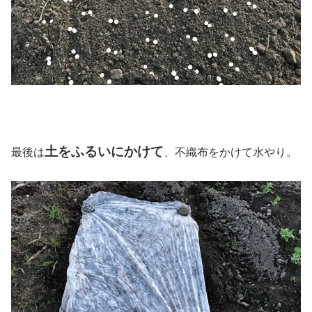
土をふるいにかけて
最後は
、不織布をかけて水やり。