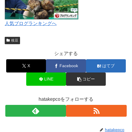
人気ブログランキングへ
枝豆
シェアする
X
Facebook
はてブ
LINE
コピー
hatakepcoをフォローする
hatakepco