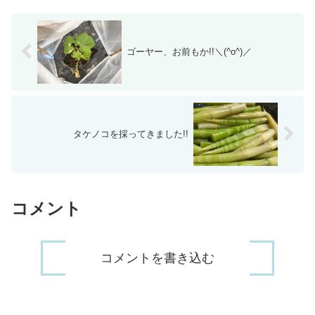
「ランチャー82」、どこにも売...
ゴーヤー、お前もか!!＼(^o^)／
タケノコを採ってきました!!
コメント
コメントを書き込む