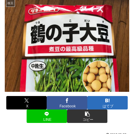
枝豆
X
Facebook
はてブ
LINE
コピー