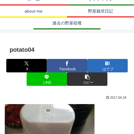
about me
野菜栽培日記
過去の野菜収穫
potato04
X
Facebook
はてブ
LINE
コピー
2017.04.18