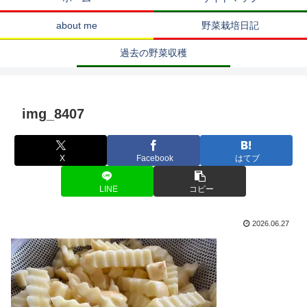
about me
野菜栽培日記
過去の野菜収穫
img_8407
X
Facebook
はてブ
LINE
コピー
2026.06.27