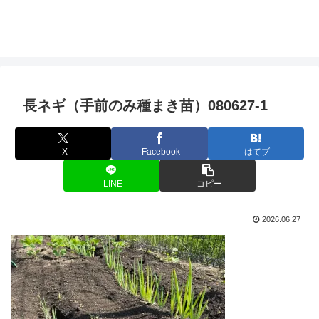
長ネギ（手前のみ種まき苗）080627-1
X
Facebook
はてブ
LINE
コピー
2026.06.27