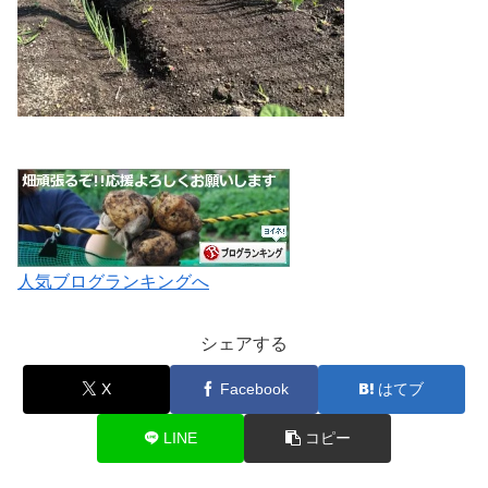
人気ブログランキングへ
シェアする
X
Facebook
はてブ
LINE
コピー