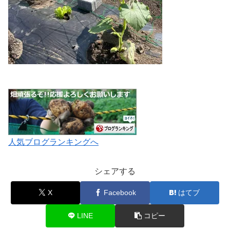
人気ブログランキングへ
シェアする
X
Facebook
はてブ
LINE
コピー