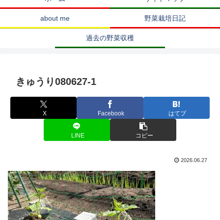
about me
野菜栽培日記
過去の野菜収穫
きゅうり080627-1
X
Facebook
はてブ
LINE
コピー
2026.06.27