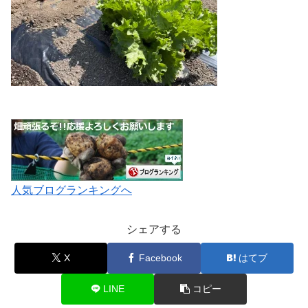
人気ブログランキングへ
シェアする
X
Facebook
はてブ
LINE
コピー