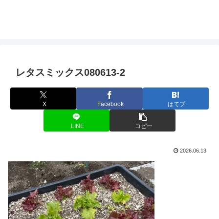
レタスミックス080613-2
X
Facebook
はてブ
LINE
コピー
2026.06.13