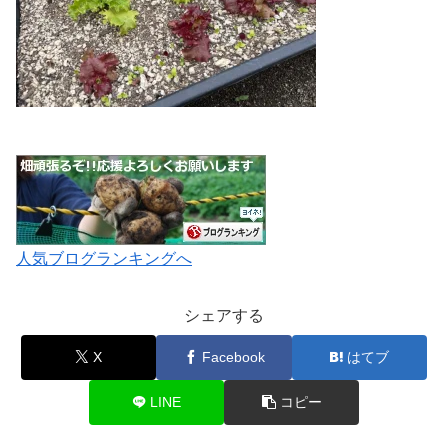
人気ブログランキングへ
シェアする
X
Facebook
はてブ
LINE
コピー