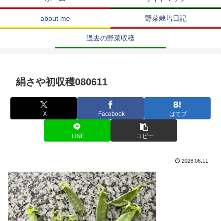
about me
野菜栽培日記
過去の野菜収穫
絹さや初収穫080611
X
Facebook
はてブ
LINE
コピー
2026.06.11