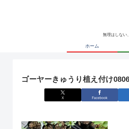
無理はしない
ホーム
ゴーヤーきゅうり植え付け08060
X
Facebook