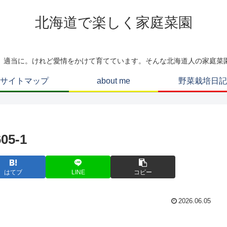
北海道で楽しく家庭菜園
、適当に。けれど愛情をかけて育てています。そんな北海道人の家庭菜
サイトマップ
about me
野菜栽培日記
5-1
はてブ
LINE
コピー
2026.06.05