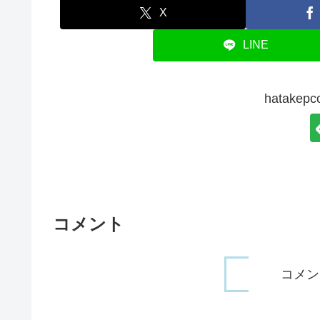
X
LINE
hatake
コメント
コメン