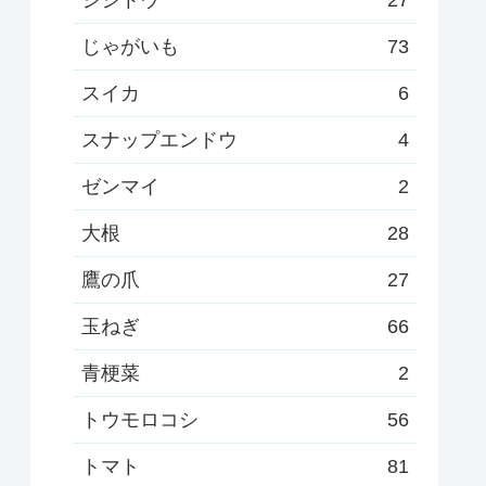
じゃがいも
73
スイカ
6
スナップエンドウ
4
ゼンマイ
2
大根
28
鷹の爪
27
玉ねぎ
66
青梗菜
2
トウモロコシ
56
トマト
81