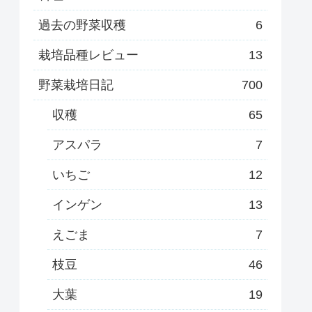
過去の野菜収穫
6
栽培品種レビュー
13
野菜栽培日記
700
収穫
65
アスパラ
7
いちご
12
インゲン
13
えごま
7
枝豆
46
大葉
19