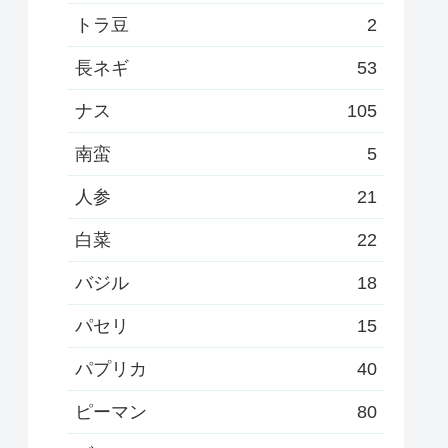
トラ豆
2
長ネギ
53
ナス
105
南蛮
5
人参
21
白菜
22
バジル
18
パセリ
15
パプリカ
40
ピーマン
80