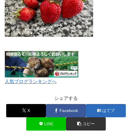
人気ブログランキングへ
シェアする
X
Facebook
はてブ
LINE
コピー