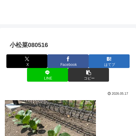
小松菜080516
X
Facebook
はてブ
LINE
コピー
2026.05.17