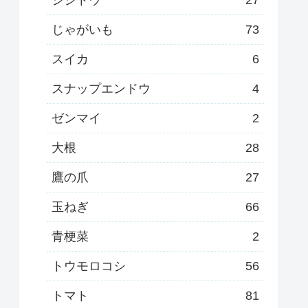
じゃがいも
73
スイカ
6
スナップエンドウ
4
ゼンマイ
2
大根
28
鷹の爪
27
玉ねぎ
66
青梗菜
2
トウモロコシ
56
トマト
81