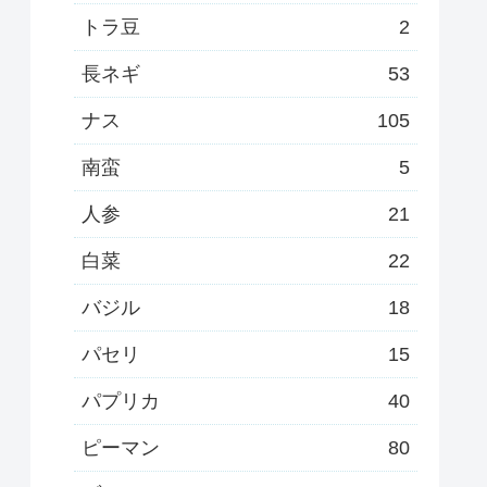
トラ豆
2
長ネギ
53
ナス
105
南蛮
5
人参
21
白菜
22
バジル
18
パセリ
15
パプリカ
40
ピーマン
80