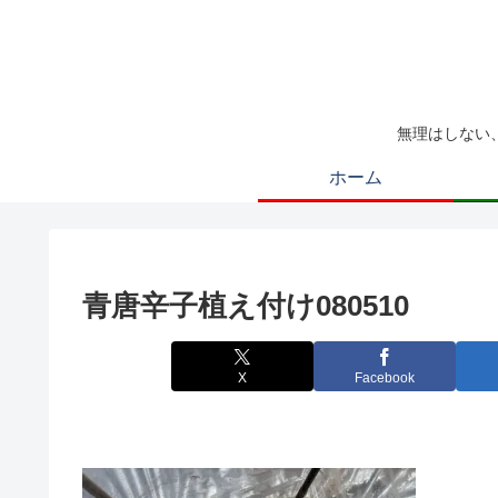
無理はしない
ホーム
青唐辛子植え付け080510
X
Facebook