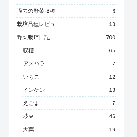
過去の野菜収穫
6
栽培品種レビュー
13
野菜栽培日記
700
収穫
65
アスパラ
7
いちご
12
インゲン
13
えごま
7
枝豆
46
大葉
19