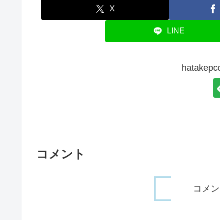
X
LINE
hatake
コメント
コメン