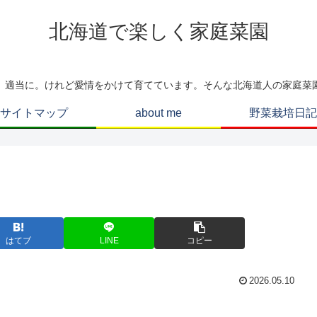
北海道で楽しく家庭菜園
、適当に。けれど愛情をかけて育てています。そんな北海道人の家庭菜
サイトマップ
about me
野菜栽培日記
はてブ
LINE
コピー
2026.05.10