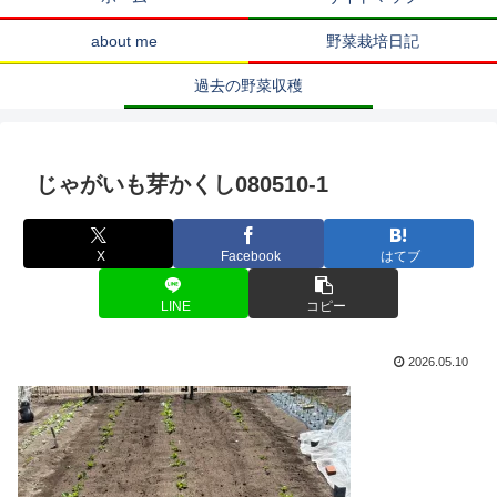
about me
野菜栽培日記
過去の野菜収穫
じゃがいも芽かくし080510-1
X
Facebook
はてブ
LINE
コピー
2026.05.10