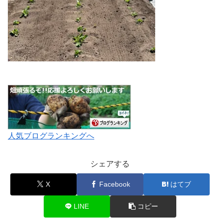
人気ブログランキングへ
シェアする
X
Facebook
はてブ
LINE
コピー