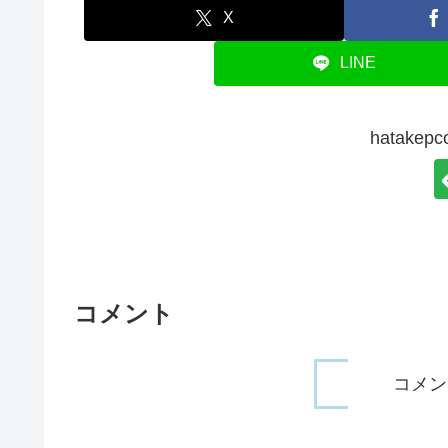
X
LINE
hatake
コメント
コメン