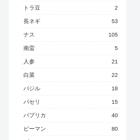
トラ豆
2
長ネギ
53
ナス
105
南蛮
5
人参
21
白菜
22
バジル
18
パセリ
15
パプリカ
40
ピーマン
80