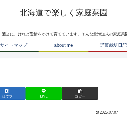
北海道で楽しく家庭菜園
、適当に。けれど愛情をかけて育てています。そんな北海道人の家庭菜
サイトマップ
about me
野菜栽培日記
はてブ
LINE
コピー
2025.07.07