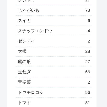
じゃがいも
73
スイカ
6
スナップエンドウ
4
ゼンマイ
2
大根
28
鷹の爪
27
玉ねぎ
66
青梗菜
2
トウモロコシ
56
トマト
81