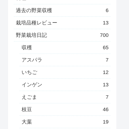
過去の野菜収穫
6
栽培品種レビュー
13
野菜栽培日記
700
収穫
65
アスパラ
7
いちご
12
インゲン
13
えごま
7
枝豆
46
大葉
19