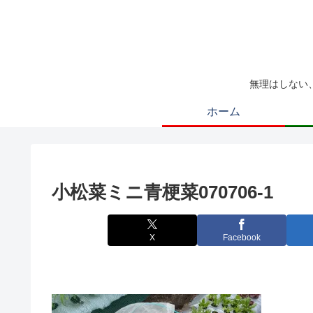
無理はしない
ホーム
小松菜ミニ青梗菜070706-1
X
Facebook