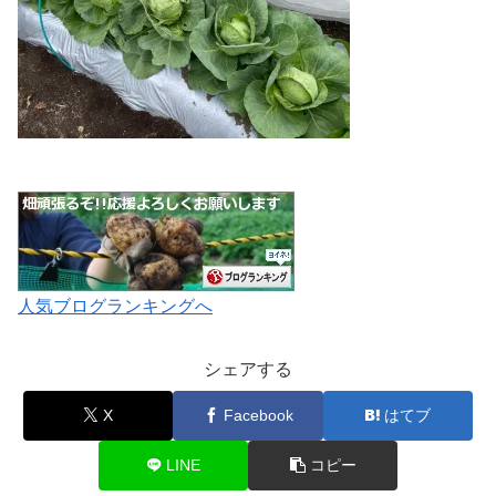
人気ブログランキングへ
シェアする
X
Facebook
はてブ
LINE
コピー