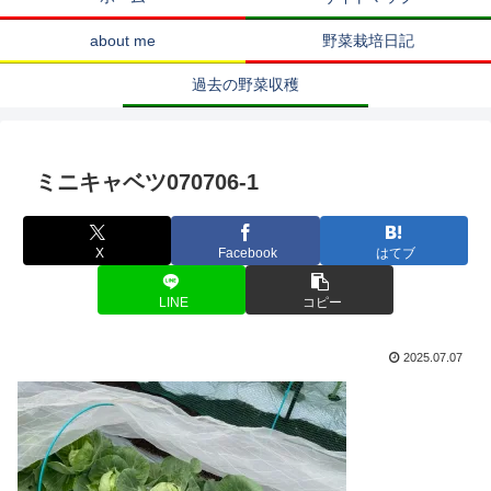
about me
野菜栽培日記
過去の野菜収穫
ミニキャベツ070706-1
X
Facebook
はてブ
LINE
コピー
2025.07.07