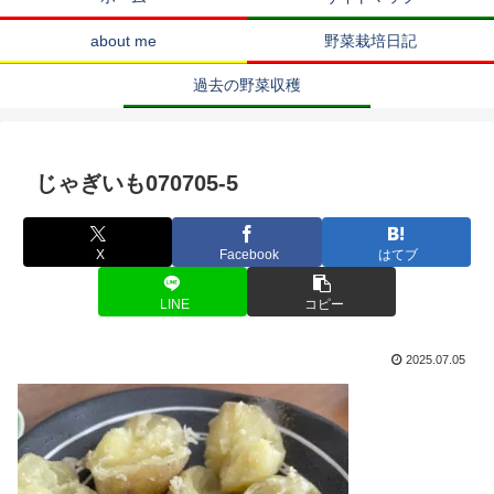
about me
野菜栽培日記
過去の野菜収穫
じゃぎいも070705-5
X
Facebook
はてブ
LINE
コピー
2025.07.05