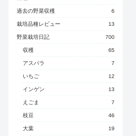
過去の野菜収穫
6
栽培品種レビュー
13
野菜栽培日記
700
収穫
65
アスパラ
7
いちご
12
インゲン
13
えごま
7
枝豆
46
大葉
19