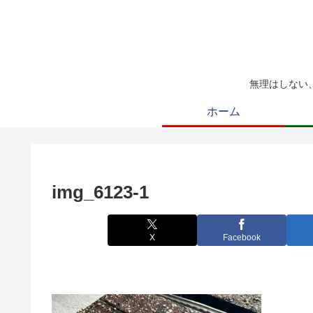
無理はしない
ホーム
img_6123-1
X
Facebook