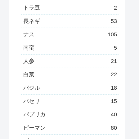
トラ豆
2
長ネギ
53
ナス
105
南蛮
5
人参
21
白菜
22
バジル
18
パセリ
15
パプリカ
40
ピーマン
80