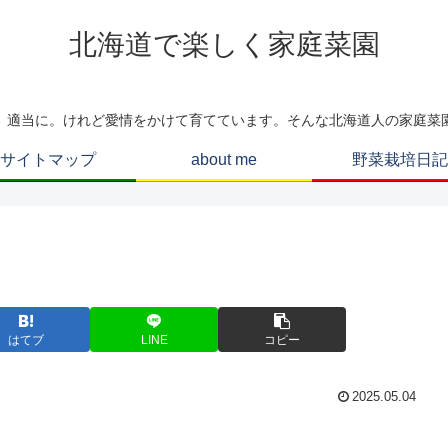
北海道で楽しく家庭菜園
、適当に。けれど愛情をかけて育てています。そんな北海道人の家庭菜
サイトマップ
about me
野菜栽培日記
はてブ
LINE
コピー
2025.05.04