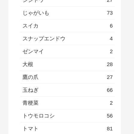
じゃがいも
73
スイカ
6
スナップエンドウ
4
ゼンマイ
2
大根
28
鷹の爪
27
玉ねぎ
66
青梗菜
2
トウモロコシ
56
トマト
81