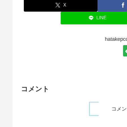
X
LINE
hatake
コメント
コメン