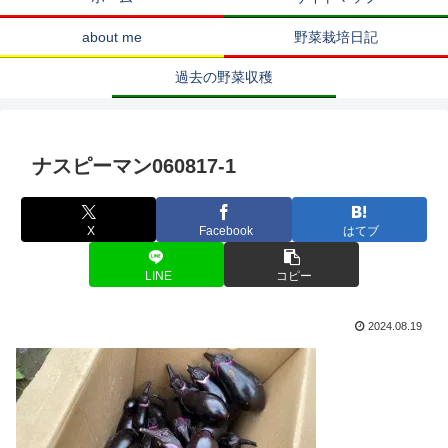
about me
野菜栽培日記
過去の野菜収穫
ナスピーマン060817-1
X
Facebook
はてブ
LINE
コピー
2024.08.19