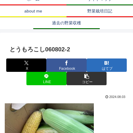
about me
野菜栽培日記
過去の野菜収穫
とうもろこし060802-2
X
Facebook
はてブ
LINE
コピー
2024.08.03