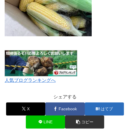
人気ブログランキングへ
シェアする
X
Facebook
はてブ
LINE
コピー