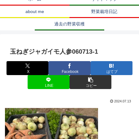
about me
野菜栽培日記
過去の野菜収穫
玉ねぎジャガイモ人参060713-1
X
Facebook
はてブ
LINE
コピー
2024.07.13