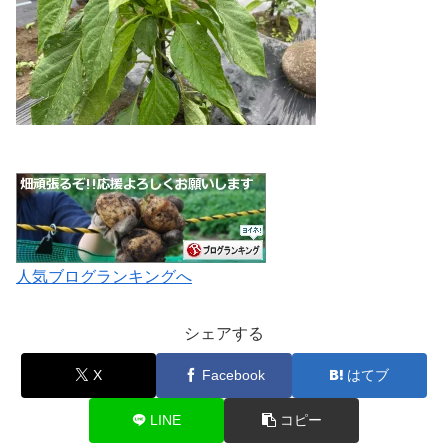
人気ブログランキングへ
シェアする
X
Facebook
はてブ
LINE
コピー