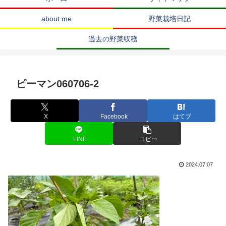
about me
野菜栽培日記
過去の野菜収穫
ピーマン060706-2
X
Facebook
はてブ
LINE
コピー
2024.07.07