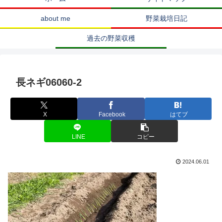
about me
野菜栽培日記
過去の野菜収穫
長ネギ06060-2
X
Facebook
はてブ
LINE
コピー
2024.06.01