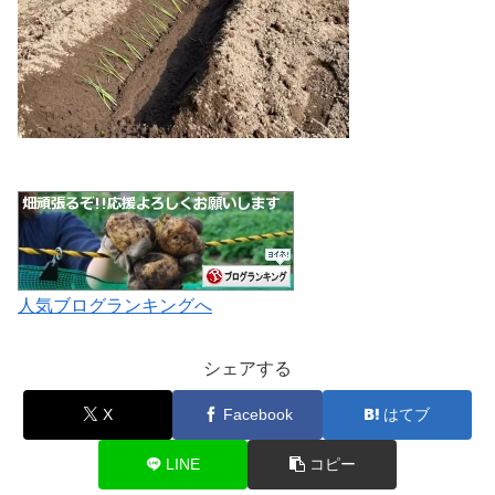
人気ブログランキングへ
シェアする
X
Facebook
はてブ
LINE
コピー