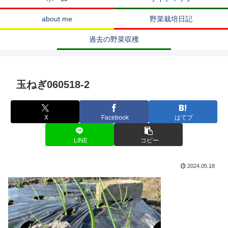
about me
野菜栽培日記
過去の野菜収穫
玉ねぎ060518-2
X
Facebook
はてブ
LINE
コピー
2024.05.18