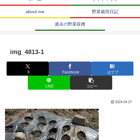
about me
野菜栽培日記
過去の野菜収穫
img_4813-1
X
Facebook
はてブ
LINE
コピー
2024.04.27