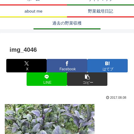
about me
野菜栽培日記
過去の野菜収穫
img_4046
X
Facebook
はてブ
LINE
コピー
2017.08.08